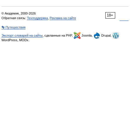
© Академик, 2000-2026
18+
Обратная связь:
Техподдержка
,
Реклама на сайте
👣 Путешествия
Экспорт словарей на сайты
, сделанные на PHP,
Joomla,
Drupal,
WordPress, MODx.