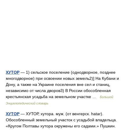
ХУТОР
— 1) сельское поселение (однодворное, позднее
многодворное) при освоении новых земель2)] На Кубани и
Дону, а также на Украине поселения вне сел и станиц,
независимо от числа дворов3) В России обособленная
крестьянская усадьба на земельном участке …
Большой
Энциклопедический словарь
ХУТОР
— ХУТОР, хутора. муж. (от венгерск. hatar).
Обособленный земельный участок с усадьбой владельца.
«Кругом Полтавы хутора окружены его садами.» Пушкин.