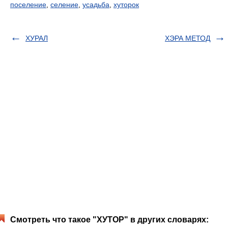
поселение
,
селение
,
усадьба
,
хуторок
ХУРАЛ
ХЭРА МЕТОД
Смотреть что такое "ХУТОР" в других словарях: