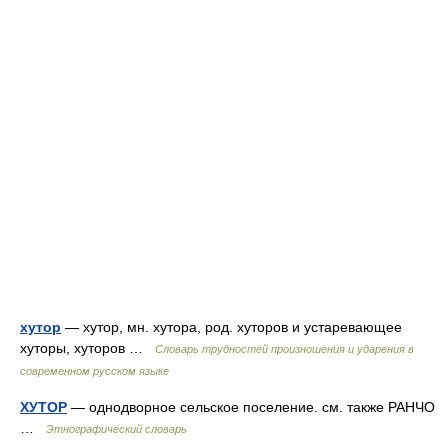
хутор
— хутор, мн. хутора, род. хуторов и устаревающее
хуторы, хуторов …
Словарь трудностей произношения и ударения в
современном русском языке
ХУТОР
— однодворное сельское поселение. см. также РАНЧО
…
Этнографический словарь