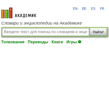
EN
DE
ES
FR
academic.ru
Словари и энциклопедии на Академике
Найти!
Толкования
Переводы
Книги
Игры ⚽